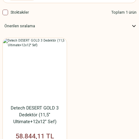
Stoktakiler
Toplam 1 ürün
Detech DESERT GOLD 3
Dedektör (11,5''
Ultimate+12x12'' Sef)
58.844,11 TL