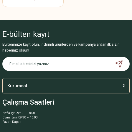
E-bülten
kayıt
Bültenimize kayıt olun, indirimli ürünlerden ve kampanyalardan ilk sizin
haberiniz olsun!
Kurumsal
Çalışma Saatleri
Hafta içi: 09:30 – 18:00
Cumartesi: 09:30 – 16:00
Pazar: Kapalı