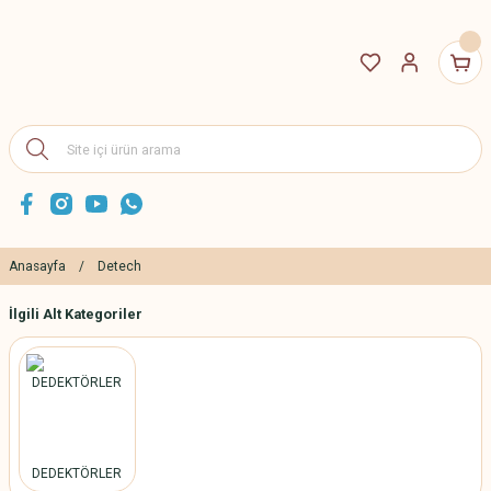
Anasayfa
Detech
İlgili Alt Kategoriler
DEDEKTÖRLER