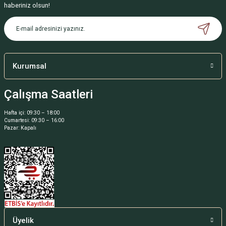
haberiniz olsun!
Kurumsal
Çalışma Saatleri
Hafta içi: 09:30 – 18:00
Cumartesi: 09:30 – 16:00
Pazar: Kapalı
Üyelik