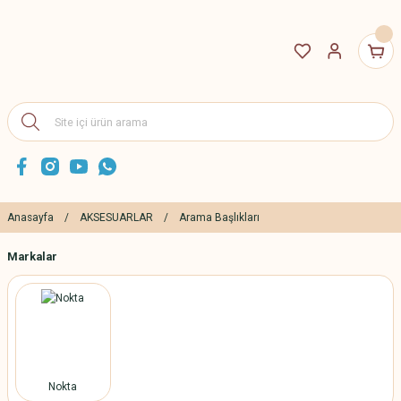
Anasayfa
AKSESUARLAR
Arama Başlıkları
Markalar
Nokta