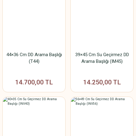
44×36 Cm DD Arama Başlığı
39×45 Cm Su Geçirmez DD
(T44)
Arama Başlığı (IM45)
14.700,00 TL
14.250,00 TL