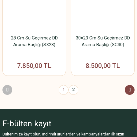
28 Cm Su Geçirmez DD
30×23 Cm Su Geçirmez DD
Arama Başlığı (SX28)
Arama Başlığı (SC30)
7.850,00 TL
8.500,00 TL
1
2
E-bülten
kayıt
Bültenimize kayıt olun, indirimli ürünlerden ve kampanyalardan ilk sizin