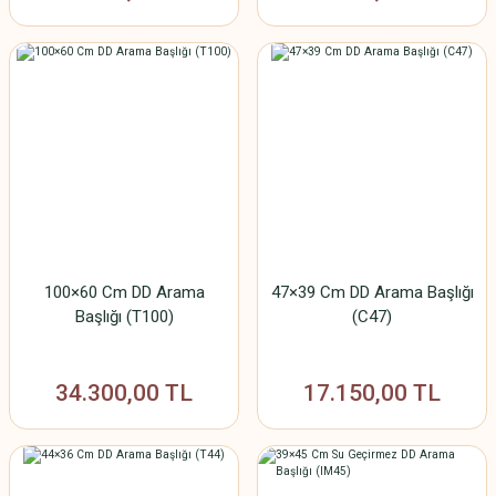
100×60 Cm DD Arama
47×39 Cm DD Arama Başlığı
Başlığı (T100)
(C47)
34.300,00 TL
17.150,00 TL