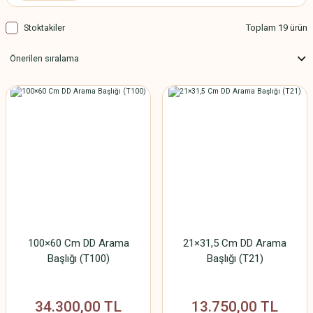
Stoktakiler
Toplam 19 ürün
100×60 Cm DD Arama
21×31,5 Cm DD Arama
Başlığı (T100)
Başlığı (T21)
34.300,00 TL
13.750,00 TL