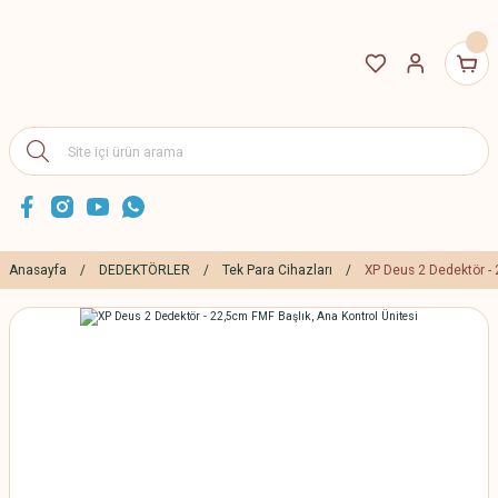
Anasayfa
DEDEKTÖRLER
Tek Para Cihazları
XP Deus 2 Dedektör - 