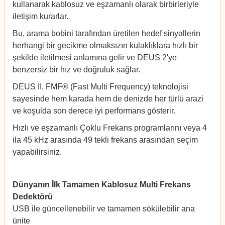
kullanarak kablosuz ve eşzamanlı olarak birbirleriyle
iletişim kurarlar.
Bu, arama bobini tarafından üretilen hedef sinyallerin
herhangi bir gecikme olmaksızın kulaklıklara hızlı bir
şekilde iletilmesi anlamına gelir ve DEUS 2'ye
benzersiz bir hız ve doğruluk sağlar.
DEUS II, FMF® (Fast Multi Frequency) teknolojisi
sayesinde hem karada hem de denizde her türlü arazi
ve koşulda son derece iyi performans gösterir.
Hızlı ve eşzamanlı Çoklu Frekans programlarını veya 4
ila 45 kHz arasında 49 tekli frekans arasından seçim
yapabilirsiniz.
Dünyanın İlk Tamamen Kablosuz Multi Frekans
Dedektörü
dedektorburada.com
USB ile güncellenebilir ve tamamen sökülebilir ana
ünite