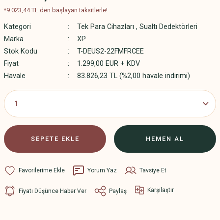
*9.023,44 TL den başlayan taksitlerle!
Kategori
Tek Para Cihazları
,
Sualtı Dedektörleri
Marka
XP
Stok Kodu
T-DEUS2-22FMFRCEE
Fiyat
1.299,00 EUR + KDV
Havale
83.826,23 TL (%2,00 havale indirimi)
SEPETE EKLE
HEMEN AL
Yorum Yaz
Tavsiye Et
Karşılaştır
Fiyatı Düşünce Haber Ver
Paylaş