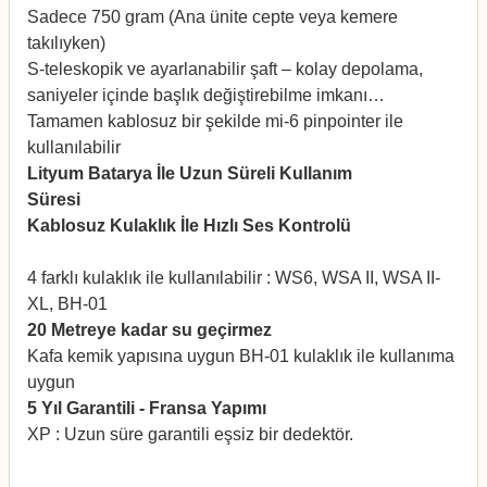
Sadece 750 gram (Ana ünite cepte veya kemere
takılıyken)
S-teleskopik ve ayarlanabilir şaft – kolay depolama,
saniyeler içinde başlık değiştirebilme imkanı…
Tamamen kablosuz bir şekilde mi-6 pinpointer ile
kullanılabilir
Lityum Batarya İle Uzun Süreli Kullanım
Süresi
dedektorburada.com
Kablosuz Kulaklık İle Hızlı Ses Kontrolü
dedektorburada.com
4 farklı kulaklık ile kullanılabilir : WS6, WSA II, WSA II-
XL, BH-01
20 Metreye kadar su geçirmez
dedektorburada.com
Kafa kemik yapısına uygun BH-01 kulaklık ile kullanıma
uygun
5 Yıl Garantili - Fransa Yapımı
dedektorburada.com
XP : Uzun süre garantili eşsiz bir dedektör.