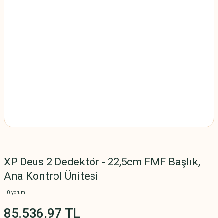
XP Deus 2 Dedektör - 22,5cm FMF Başlık,
Ana Kontrol Ünitesi
0 yorum
85.536,97 TL