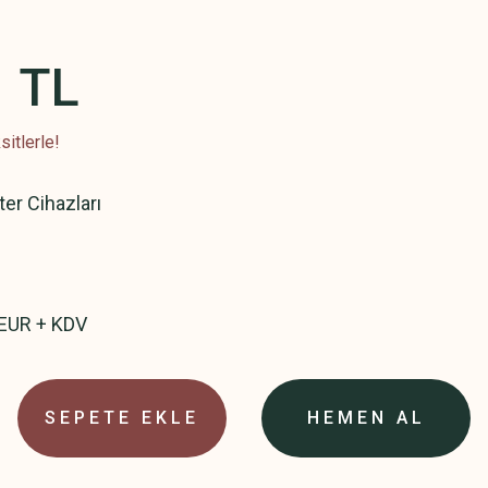
1 TL
itlerle!
ter Cihazları
 EUR + KDV
SEPETE EKLE
HEMEN AL