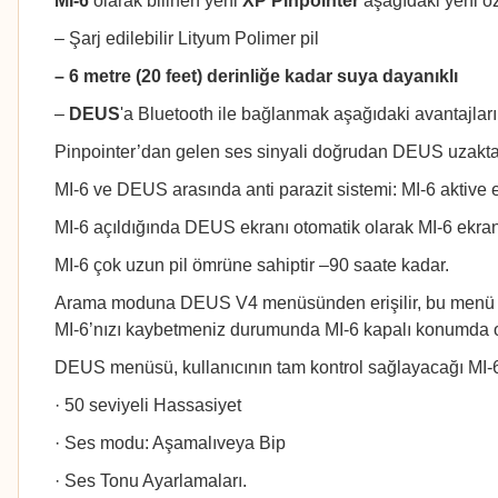
MI-6
olarak bilinen yeni
XP Pinpointer
aşağıdaki yeni öze
– Şarj edilebilir Lityum Polimer pil
– 6 metre (20 feet) derinliğe kadar suya dayanıklı
–
DEUS
'a Bluetooth ile bağlanmak aşağıdaki avantajları 
Pinpointer’dan gelen ses sinyali doğrudan DEUS uzaktan 
MI-6 ve DEUS arasında anti parazit sistemi: MI-6 aktiv
MI-6 açıldığında DEUS ekranı otomatik olarak MI-6 ekran
MI-6 çok uzun pil ömrüne sahiptir –90 saate kadar.
Arama moduna DEUS V4 menüsünden erişilir, bu menü kayı
MI-6’nızı kaybetmeniz durumunda MI-6 kapalı konumda olsa
DEUS menüsü, kullanıcının tam kontrol sağlayacağı MI-6’
· 50 seviyeli Hassasiyet
· Ses modu: Aşamalıveya Bip
· Ses Tonu Ayarlamaları.