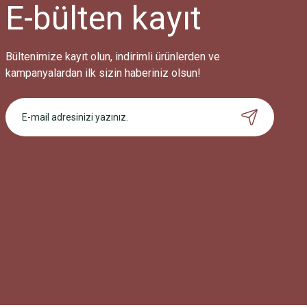
Ürün fiyatı diğer sitelerden daha pahalı.
E-bülten
kayıt
Bu ürüne benzer farklı alternatifler olmalı.
Bültenimize kayıt olun, indirimli ürünlerden ve
kampanyalardan ilk sizin haberiniz olsun!