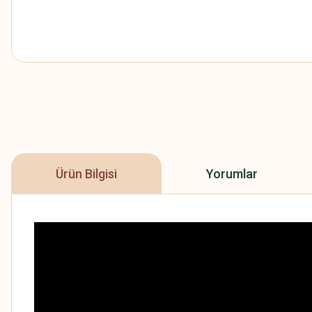
Ürün Bilgisi
Yorumlar