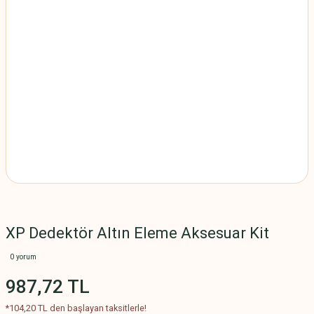
XP Dedektör Altın Eleme Aksesuar Kit
0 yorum
987,72 TL
*104,20 TL den başlayan taksitlerle!