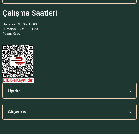
Çalışma Saatleri
Hafta içi: 09:30 – 18:00
Cumartesi: 09:30 – 16:00
Gönder
Pazar: Kapalı
Üyelik
Alışveriş