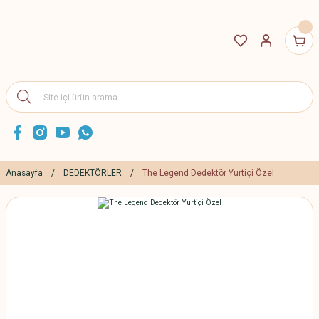
Anasayfa
DEDEKTÖRLER
The Legend Dedektör Yurtiçi Özel