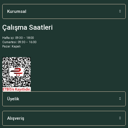
Bu ürüne benzer farklı alternatifler olmalı.
Kurumsal
Çalışma Saatleri
Hafta içi: 09:30 – 18:00
Cumartesi: 09:30 – 16:00
Gönder
Pazar: Kapalı
Üyelik
Alışveriş