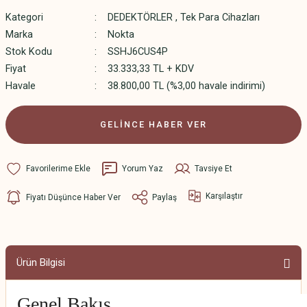
Kategori
DEDEKTÖRLER
,
Tek Para Cihazları
Marka
Nokta
Stok Kodu
SSHJ6CUS4P
Fiyat
33.333,33 TL + KDV
Havale
38.800,00 TL (%3,00 havale indirimi)
GELİNCE HABER VER
Yorum Yaz
Tavsiye Et
Karşılaştır
Fiyatı Düşünce Haber Ver
Paylaş
Ürün Bilgisi
Genel Bakış