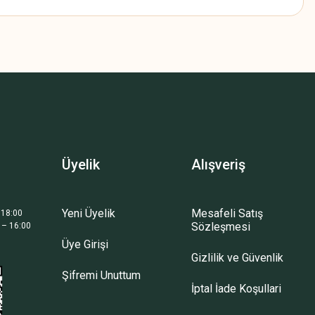
z.
Üyelik
Alışveriş
Yeni Üyelik
Mesafeli Satış
 18:00
Sözleşmesi
 – 16:00
Üye Girişi
Gizlilik ve Güvenlik
Şifremi Unuttum
İptal İade Koşullari