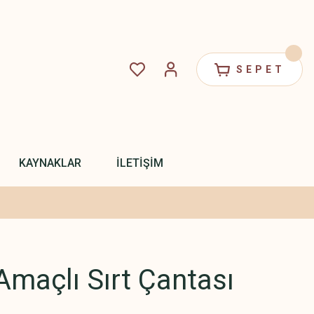
SEPET
KAYNAKLAR
İLETİŞİM
maçlı Sırt Çantası