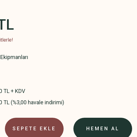
TL
tlerle!
Ekipmanları
0 TL + KDV
0 TL (%3,00 havale indirimi)
SEPETE EKLE
HEMEN AL