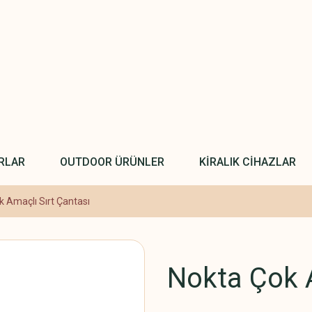
RLAR
OUTDOOR ÜRÜNLER
KİRALIK CİHAZLAR
k Amaçlı Sırt Çantası
Nokta Çok A