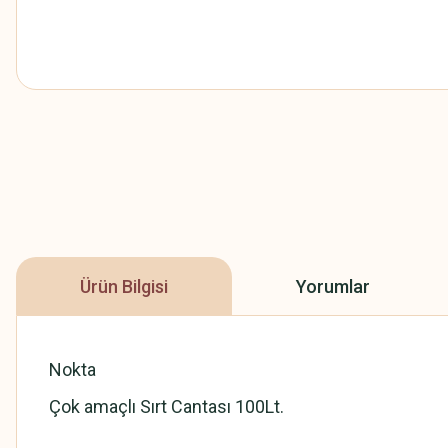
Ürün Bilgisi
Yorumlar
Nokta
Çok amaçlı Sırt Cantası 100Lt.