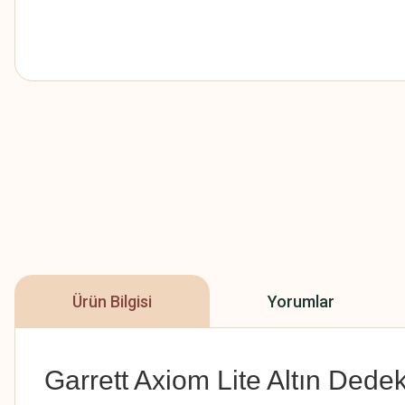
Ürün Bilgisi
Yorumlar
Garrett Axiom Lite Altın Dede