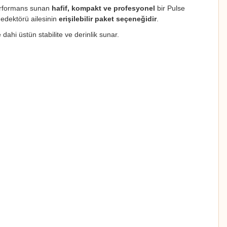
performans sunan
hafif, kompakt ve profesyonel
bir Pulse
edektörü ailesinin
erişilebilir paket seçeneğidir
.
dahi üstün stabilite ve derinlik sunar.