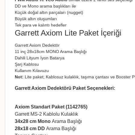
DD ve Mono arama başlıkları ile
Küçük doğal altın parçaları (nugget)
Büyük altın oluşumları
Tek para ve kalıntı hedefler
Garrett Axiom Lite Paket İçeriği
Garrett Axiom Dedektör
11 inç 28x18cm MONO Arama Başlığı
Dahili Lityum İyon Batarya
Şarj Kablosu
Kullanım Kılavuzu
Not:
Lite paket; Kablosuz kulaklık, taşıma çantası ve Booster
Garrett Axiom Dedektörü Paket Seçenekleri:
Axiom Standart Paket (1142765)
Garrett MS-2 Kablolu Kulaklık
34x28 cm Mono
Arama Başlığı
28x18 cm DD
Arama Başlığı