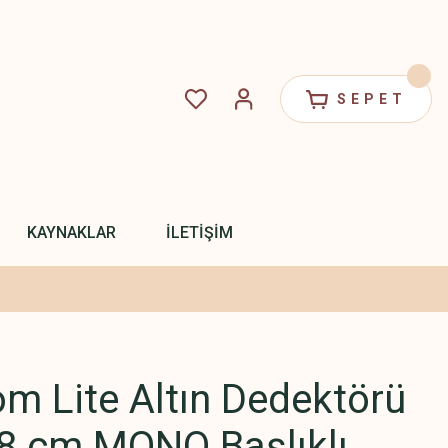
SEPET
KAYNAKLAR
İLETİŞİM
om Lite Altın Dedektörü
18 cm MONO Başlıklı