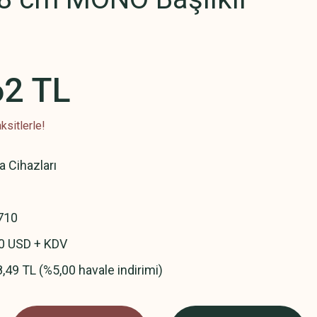
62 TL
ksitlerle!
a Cihazları
710
00 USD + KDV
,49 TL (%5,00 havale indirimi)