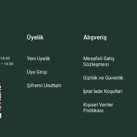
Üyelik
Alışveriş
Yeni Üyelik
Mesafeli Satış
 18:00
Sözleşmesi
 – 16:00
Üye Girişi
Gizlilik ve Güvenlik
Şifremi Unuttum
İptal İade Koşullari
Kişisel Veriler
Politikası