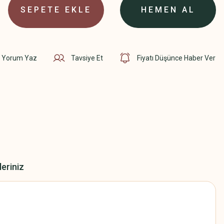
SEPETE EKLE
HEMEN AL
Yorum Yaz
Tavsiye Et
Fiyatı Düşünce Haber Ver
leriniz