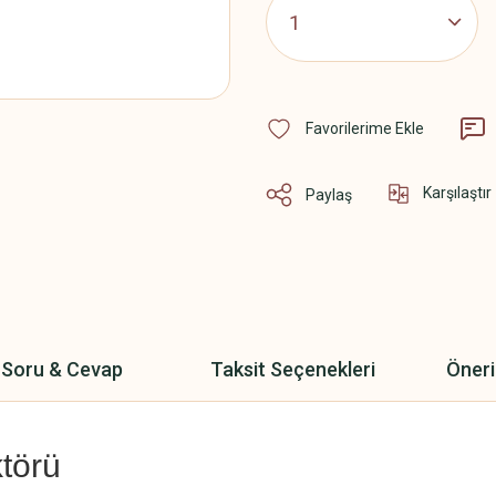
Karşılaştır
Paylaş
Soru & Cevap
Taksit Seçenekleri
Öneri
ktörü