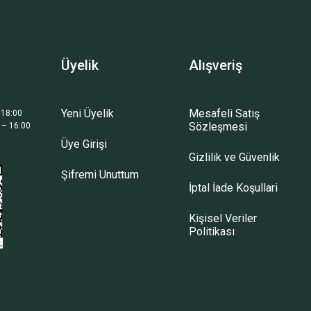
Üyelik
Alışveriş
Yeni Üyelik
Mesafeli Satış
 18:00
Sözleşmesi
 – 16:00
Üye Girişi
Gizlilik ve Güvenlik
Şifremi Unuttum
İptal İade Koşullari
Kişisel Veriler
Politikası