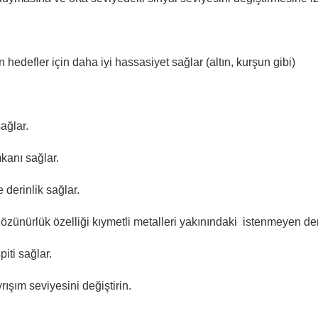
hedefler için daha iyi hassasiyet sağlar (altın, kurşun gibi)
ağlar.
mkanı sağlar.
derinlik sağlar.
özünürlük özelliği kıymetli metalleri yakınındaki istenmeyen de
iti sağlar.
rışım seviyesini değiştirin.