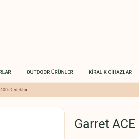
RLAR
OUTDOOR ÜRÜNLER
KİRALIK CİHAZLAR
 400i Dedektör
Garret ACE