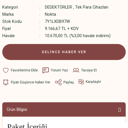
Kategori
DEDEKTÖRLER
,
Tek Para Cihazları
Marka
Nokta
Stok Kodu
7Y1LXDB97W
Fiyat
9.166,67 TL + KDV
Havale
10.670,00 TL (%3,00 havale indirimi)
GELİNCE HABER VER
Yorum Yaz
Tavsiye Et
Karşılaştır
Fiyatı Düşünce Haber Ver
Paylaş
Ürün Bilgisi
Paket İçeriği