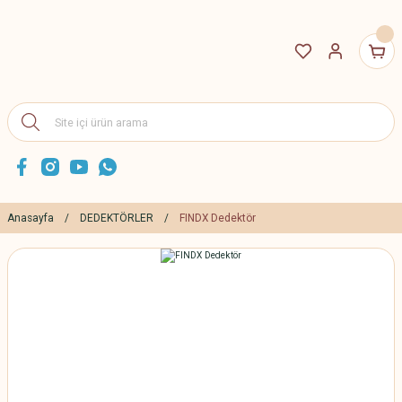
Anasayfa
DEDEKTÖRLER
FINDX Dedektör