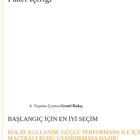
6.
Taşıma Çantası
Genel Bakış
BAŞLANGIÇ İÇİN EN İYİ SEÇİM
KOLAY KULLANIM, GÜÇLÜ PERFORMANS İLE İÇ
MACERACI RUHU UYANDIRMAYA HAZIR!