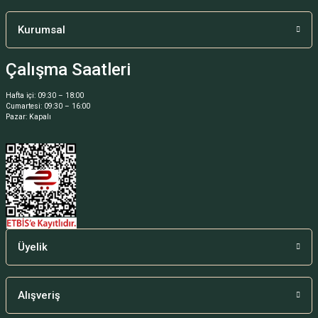
Ürün fiyatı diğer sitelerden daha pahalı.
Bu ürüne benzer farklı alternatifler olmalı.
Kurumsal
Çalışma Saatleri
Hafta içi: 09:30 – 18:00
Cumartesi: 09:30 – 16:00
Gönder
Pazar: Kapalı
Üyelik
Alışveriş