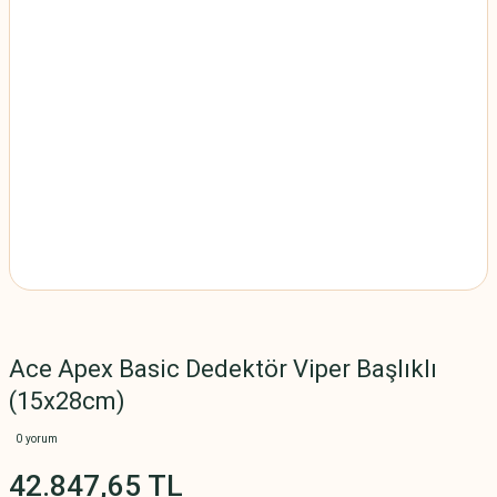
Ace Apex Basic Dedektör Viper Başlıklı
(15x28cm)
0 yorum
42.847,65 TL