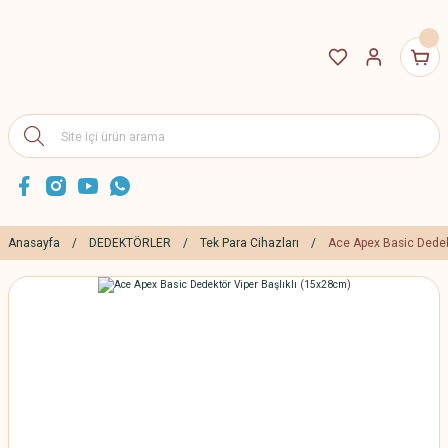
Anasayfa
DEDEKTÖRLER
Tek Para Cihazları
Ace Apex Basic Dedek