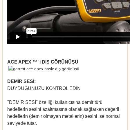
ACE APEX ™ 'i DIŞ GÖRÜNÜŞÜ
DEMİR SESİ:
DUYDUĞUNUZU KONTROL EDİN
"DEMİR SESİ" özelliği kullanıcısına demir türü
hedeflerin sesini azaltmasına olanak sağlarken değerli
hedeflerin (demir olmayan metallerin) sesini ise normal
seviyede tutar.