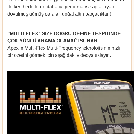
iletken hedeflerde daha iyi performans sağlar. (yani
dövülmüş gümüş paralar, doğal altın parçacıkları)
www.dedektorburada.com
"MULTI-FLEX" SİZE DOĞRU DEFİNE TESPİTİNDE
ÇOK YÖNLÜ ARAMA OLANAĞI SUNAR.
Apex'in Multi-Flex Multi-Frequency teknolojisinin hızlı
bir özetini görmek için aşağıdaki videoya tıklayın.