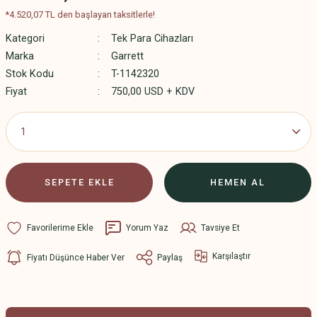
*4.520,07 TL den başlayan taksitlerle!
Kategori
Tek Para Cihazları
Marka
Garrett
Stok Kodu
T-1142320
Fiyat
750,00 USD + KDV
SEPETE EKLE
HEMEN AL
Yorum Yaz
Tavsiye Et
Karşılaştır
Fiyatı Düşünce Haber Ver
Paylaş